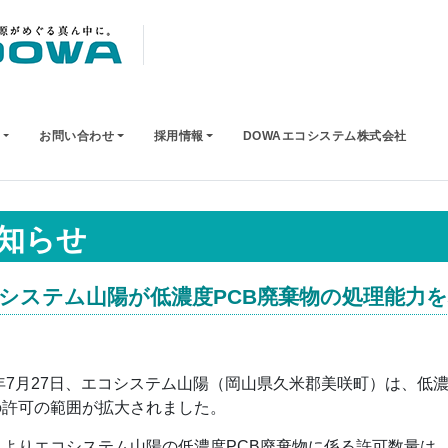
お問い合わせ
採用情報
DOWAエコシステム株式会社
知らせ
システム山陽が低濃度PCB廃棄物の処理能力
8年7月27日、エコシステム山陽（岡山県久米郡美咲町）は、低
の許可の範囲が拡大されました。
よりエコシステム山陽の低濃度PCB廃棄物に係る許可数量は、廃