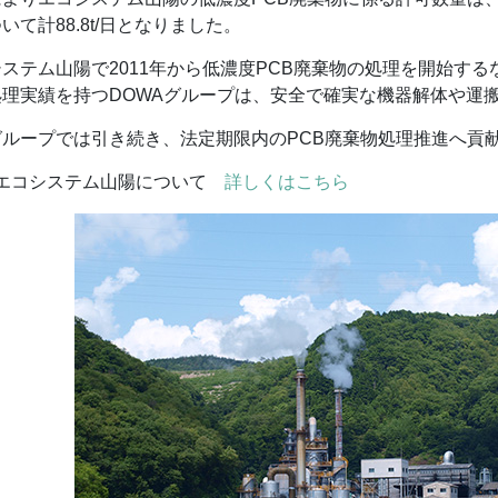
いて計88.8t/日となりました。
ステム山陽で2011年から低濃度PCB廃棄物の処理を開始す
処理実績を持つDOWAグループは、安全で確実な機器解体や運
グループでは引き続き、法定期限内のPCB廃棄物処理推進へ貢
エコシステム山陽について
詳しくはこちら