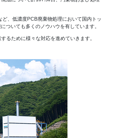
るなど、低濃度PCB廃棄物処理において国内トッ
搬についても多くのノウハウを有しています。
献するために様々な対応を進めていきます。