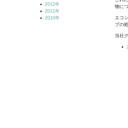
2012年
物につ
2011年
エコシ
2010年
プの
当社